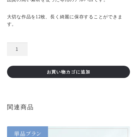
大切な作品を12枚、長く綺麗に保存することができま
す。
特
別
な
ア
お買い物カゴに追加
ル
バ
ム
個
関連商品