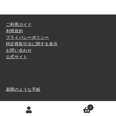
で
¥9,900
し
で
た。
す。
ご利用ガイド
利用規約
プライバシーポリシー
特定商取引法に関する表示
お問い合わせ
公式サイト
新聞のような手紙
0